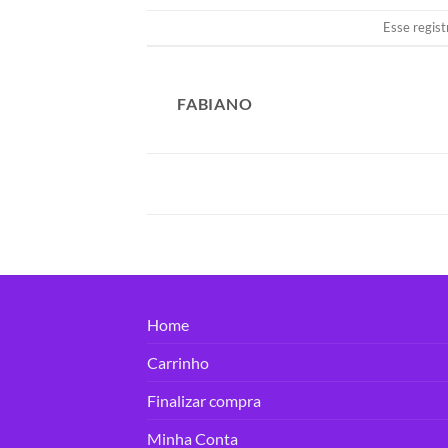
Esse regist
FABIANO
Home
Carrinho
Finalizar compra
Minha Conta