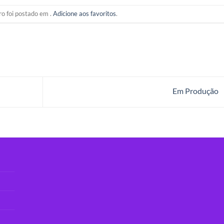
ro foi postado em .
Adicione aos favoritos
.
Em Produção