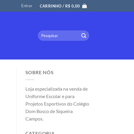
Entrar
CARRINHO /
R$
0,00
Pesquisar
por:
SOBRE NÓS
Loja especializada na venda de
Uniforme Escolar e para
Projetos Esportivos do Colégio
Dom Bosco de Siqueira
Campos.
CATEGORIA