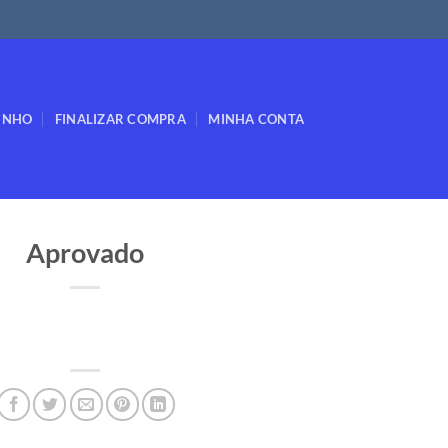
INHO
FINALIZAR COMPRA
MINHA CONTA
Aprovado